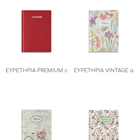
ΕΥΡΕΤΗΡΙΑ PREMIUM c
ΕΥΡΕΤΗΡΙΑ VINTAGE a