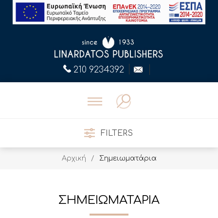
210 9234392
FILTERS
Αρχική
/
Σημειωματάρια
ΣΗΜΕΙΩΜΑΤΑΡΙΑ