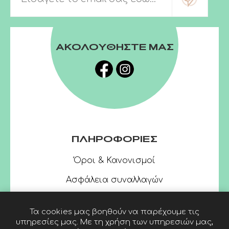
ΑΚΟΛΟΥΘΗΣΤΕ ΜΑΣ
ΠΛΗΡΟΦΟΡΙΕΣ
Όροι & Κανονισμοί
Ασφάλεια συναλλαγών
Τα cookies μας βοηθούν να παρέχουμε τις
υπηρεσίες μας. Με τη χρήση των υπηρεσιών μας,